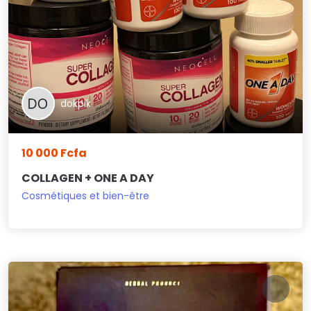
dokpik
10 000 Fcfa
COLLAGEN + ONE A DAY
Cosmétiques et bien-être