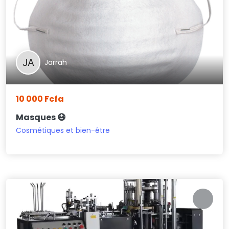
Jarrah
10 000 Fcfa
Masques 😷
Cosmétiques et bien-être