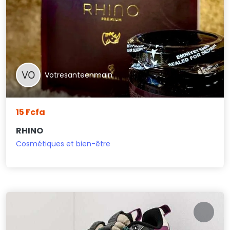
Votresanteenmain
15 Fcfa
RHINO
Cosmétiques et bien-être