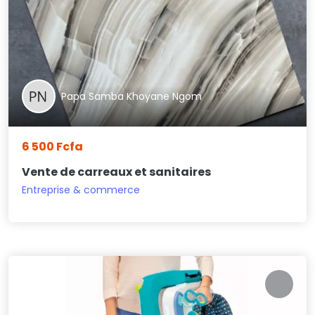
Papa Samba Khoyane Ngom
6 500 Fcfa
Vente de carreaux et sanitaires
Entreprise & commerce