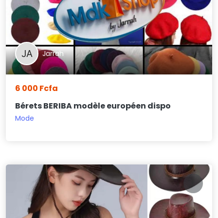
Jarrah
6 000 Fcfa
Bérets BERIBA modèle européen dispo
Mode