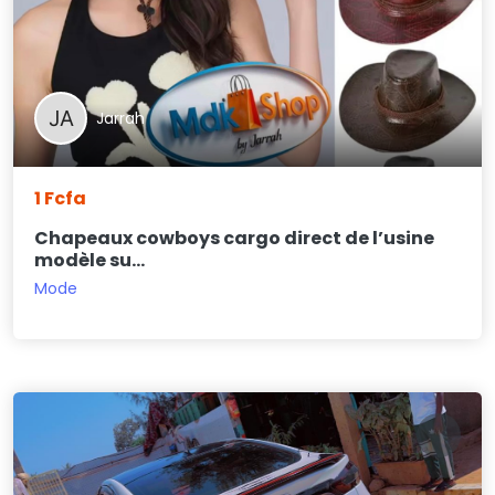
Jarrah
1 Fcfa
Chapeaux cowboys cargo direct de l’usine
modèle su...
Mode