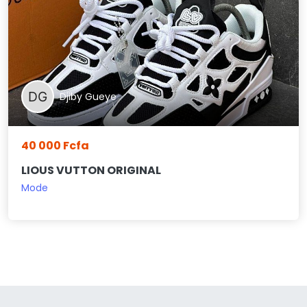
Djiby Gueye
40 000 Fcfa
LIOUS VUTTON ORIGINAL
Mode