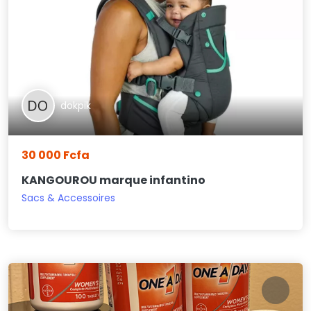
dokpik
30 000 Fcfa
KANGOUROU marque infantino
Sacs & Accessoires