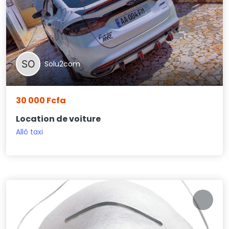
Solu2com
30 000 Fcfa
Location de voiture
Allô taxi