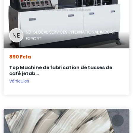
ND GLOBAL SERVICES INTERNATIONAL IMPORT-
EXPORT
890 Fcfa
Top Machine de fabrication de tasses de
café jetab...
Véhicules