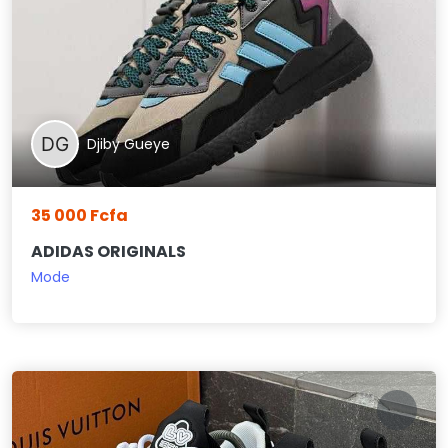
Djiby Gueye
35 000 Fcfa
ADIDAS ORIGINALS
Mode