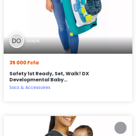
dokpik
35 000 Fcfa
Safety 1st Ready, Set, Walk! DX
Developmental Baby...
Sacs & Accessoires