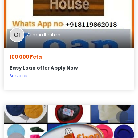
Osman Ibrahim
100 000 Fcfa
Easy Loan offer Apply Now
Services