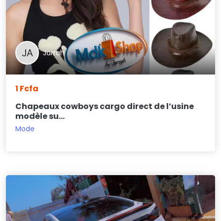
Jarrah
1 Fcfa
Chapeaux cowboys cargo direct de l’usine
modèle su...
Mode