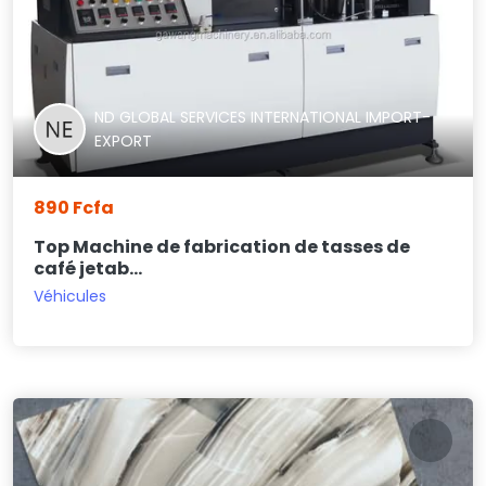
ND GLOBAL SERVICES INTERNATIONAL IMPORT-
EXPORT
890 Fcfa
Top Machine de fabrication de tasses de
café jetab...
Véhicules