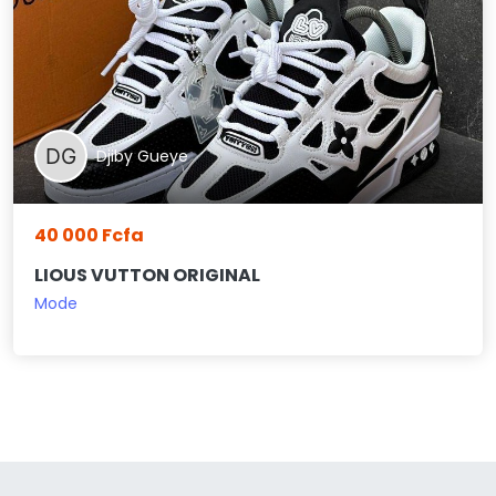
Djiby Gueye
40 000 Fcfa
LIOUS VUTTON ORIGINAL
Mode