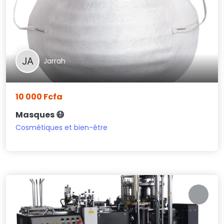
Jarrah
10 000 Fcfa
Masques 😷
Cosmétiques et bien-être