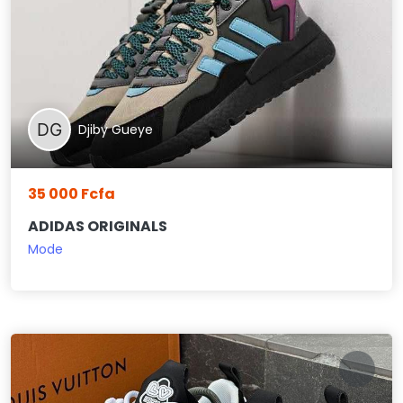
Djiby Gueye
35 000 Fcfa
ADIDAS ORIGINALS
Mode