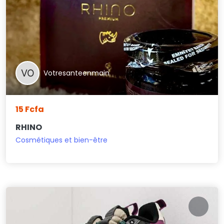
Votresanteenmain
15 Fcfa
RHINO
Cosmétiques et bien-être