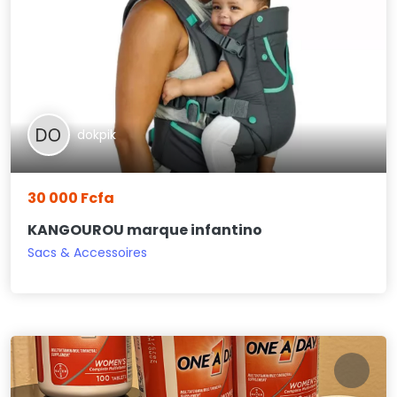
dokpik
30 000 Fcfa
KANGOUROU marque infantino
Sacs & Accessoires