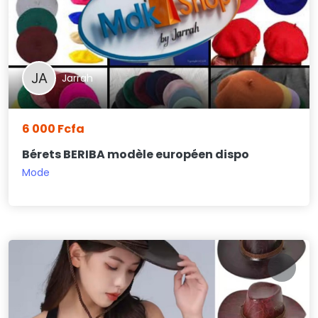
Jarrah
6 000 Fcfa
Bérets BERIBA modèle européen dispo
Mode