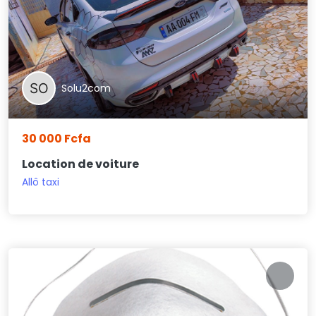
Solu2com
30 000 Fcfa
Location de voiture
Allô taxi