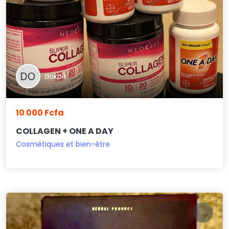
dokpik
10 000 Fcfa
COLLAGEN + ONE A DAY
Cosmétiques et bien-être