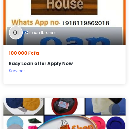
Osman Ibrahim
100 000 Fcfa
Easy Loan offer Apply Now
Services