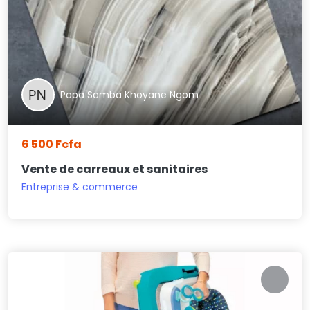
Papa Samba Khoyane Ngom
6 500 Fcfa
Vente de carreaux et sanitaires
Entreprise & commerce