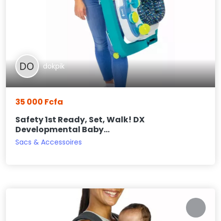
dokpik
35 000 Fcfa
Safety 1st Ready, Set, Walk! DX
Developmental Baby...
Sacs & Accessoires